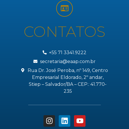
CONTATOS
+55 71 3341.9222
secretaria@eaap.com.br
Rua Dr. José Peroba, nº 149, Centro
Empresarial Eldorado, 2º andar,
Stiep – Salvador/BA – CEP.: 41.770-
235